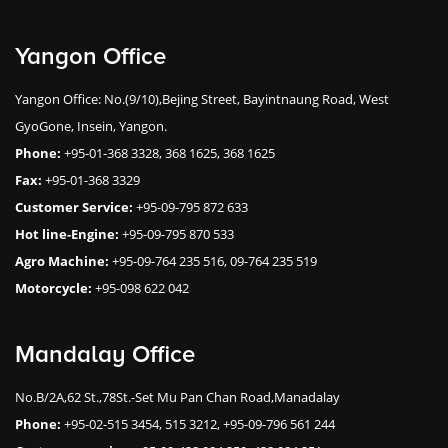
Yangon Office
Yangon Office: No.(9/10),Bejing Street, Bayintnaung Road, West
GyoGone, Insein, Yangon.
Phone:
+95-01-368 3328, 368 1625, 368 1625
Fax:
+95-01-368 3329
Customer Service:
+95-09-795 872 633
Hot line-Engine:
+95-09-795 870 533
Agro Machine:
+95-09-764 235 516, 09-764 235 519
Motorcycle:
+95-098 622 042
Mandalay Office
No.B/2A,62 St.,78St.-Set Mu Pan Chan Road,Manadalay
Phone:
+95-02-515 3454, 515 3212, +95-09-796 561 244