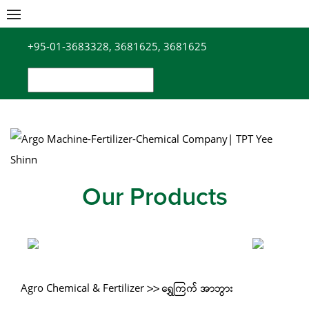
Skip
to
+95-01-3683328, 3681625, 3681625
content
Search
for:
Our Products
Agro Chemical & Fertilizer
>> ရွှေကြက် အာဘွား