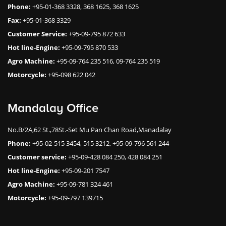
Phone:
+95-01-368 3328, 368 1625, 368 1625
Fax:
+95-01-368 3329
Customer Service:
+95-09-795 872 633
Hot line-Engine:
+95-09-795 870 533
Agro Machine:
+95-09-764 235 516, 09-764 235 519
Motorcycle:
+95-098 622 042
Mandalay Office
No.B/2A,62 St.,78St.-Set Mu Pan Chan Road,Manadalay
Phone:
+95-02-515 3454, 515 3212, +95-09-796 561 244
Customer service:
+95-09-428 084 250, 428 084 251
Hot line-Engine:
+95-09-201 7547
Agro Machine:
+95-09-781 324 461
Motorcycle:
+95-09-797 139715