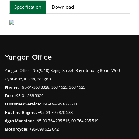
Specification
Download
Yangon Office
Yangon Office: No.(9/10),Bejing Street, Bayintnaung Road, West
GyoGone, Insein, Yangon.
Phone:
+95-01-368 3328, 368 1625, 368 1625
Fax:
+95-01-368 3329
Customer Service:
+95-09-795 872 633
Hot line-Engine:
+95-09-795 870 533
Agro Machine:
+95-09-764 235 516, 09-764 235 519
Motorcycle:
+95-098 622 042