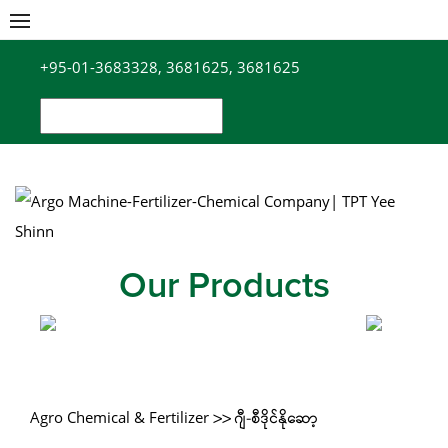
Skip
to
+95-01-3683328, 3681625, 3681625
content
Search
for:
Our Products
Agro Chemical & Fertilizer
>> ဂျီ-စီဒိုင်နိုဆော့