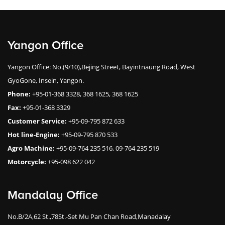
Yangon Office
Yangon Office: No.(9/10),Bejing Street, Bayintnaung Road, West
GyoGone, Insein, Yangon.
Phone:
+95-01-368 3328, 368 1625, 368 1625
Fax:
+95-01-368 3329
Customer Service:
+95-09-795 872 633
Hot line-Engine:
+95-09-795 870 533
Agro Machine:
+95-09-764 235 516, 09-764 235 519
Motorcycle:
+95-098 622 042
Mandalay Office
No.B/2A,62 St.,78St.-Set Mu Pan Chan Road,Manadalay