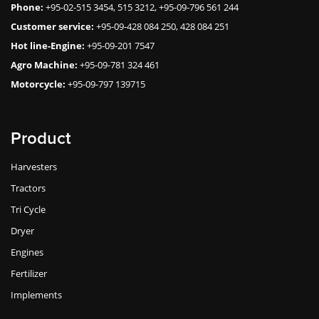
Phone:
+95-02-515 3454, 515 3212, +95-09-796 561 244
Customer service:
+95-09-428 084 250, 428 084 251
Hot line-Engine:
+95-09-201 7547
Agro Machine:
+95-09-781 324 461
Motorcycle:
+95-09-797 139715
Product
Harvesters
Tractors
Tri Cycle
Dryer
Engines
Fertilizer
Implements